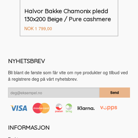
Halvor Bakke Chamonix pledd
130x200 Beige / Pure cashmere
Pris
NOK
1 799,00
NYHETSBREV
Bli blant de første som får vite om nye produkter og tilbud ved
å registrere deg på vårt nyhetsbrev.
INFORMASJON