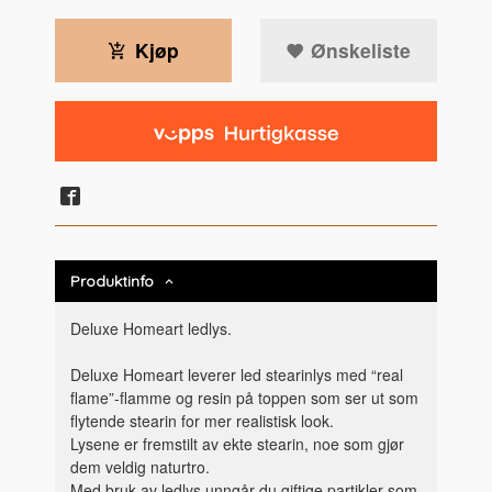
Kjøp
Ønskeliste
Produktinfo
Deluxe Homeart ledlys.
Deluxe Homeart leverer led stearinlys med “real
flame”-flamme og resin på toppen som ser ut som
flytende stearin for mer realistisk look.
Lysene er fremstilt av ekte stearin, noe som gjør
dem veldig naturtro.
Med bruk av ledlys unngår du giftige partikler som