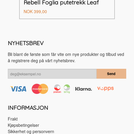
Rebell Foglia putetrekk Leaf
Tilbud
Rabatt
NOK
399,00
NYHETSBREV
Bli blant de første som får vite om nye produkter og tilbud ved
å registrere deg på vårt nyhetsbrev.
INFORMASJON
Frakt
Kjøpsbetingelser
Sikkerhet og personvern