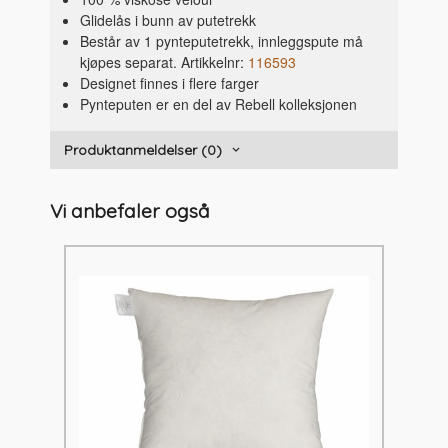
Glidelås i bunn av putetrekk
Består av 1 pynteputetrekk, innleggspute må
kjøpes separat. Artikkelnr:
116593
Designet finnes i flere farger
Pynteputen er en del av Rebell kolleksjonen
Produktanmeldelser (0)
Vi anbefaler også