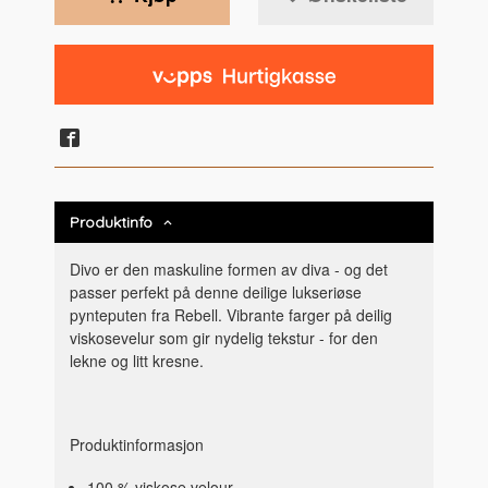
Produktinfo
Divo er den maskuline formen av diva - og det
passer perfekt på denne deilige lukseriøse
pynteputen fra Rebell. Vibrante farger på deilig
viskosevelur som gir nydelig tekstur - for den
lekne og litt kresne.
Produktinformasjon
100 % viskose velour